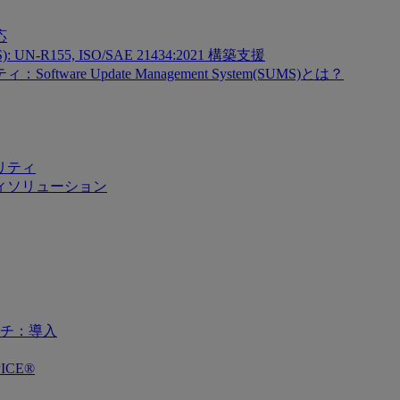
応
SMS): UN-R155, ISO/SAE 21434:2021 構築支援
re Update Management System(SUMS)とは？
リティ
ィソリューション
チ：導入
ICE®