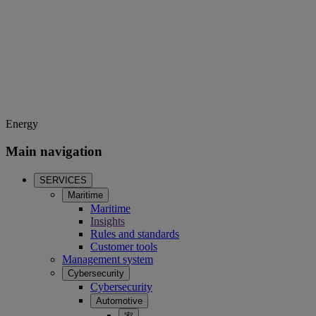
Energy
Main navigation
SERVICES
Maritime
Maritime
Insights
Rules and standards
Customer tools
Management system
Cybersecurity
Cybersecurity
Automotive