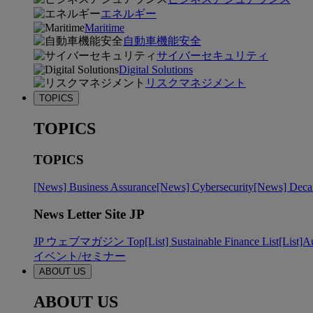
エネルギー
Maritime
自動車機能安全
サイバーセキュリティ
Digital Solutions
リスクマネジメント
TOPICS
TOPICS
TOPICS
[News] Business Assurance
[News] Cybersecurity
[News] Decar
News Letter Site JP
JP ウェブマガジン Top
[List] Sustainable Finance List
[List]A
イベント/セミナー
ABOUT US
ABOUT US