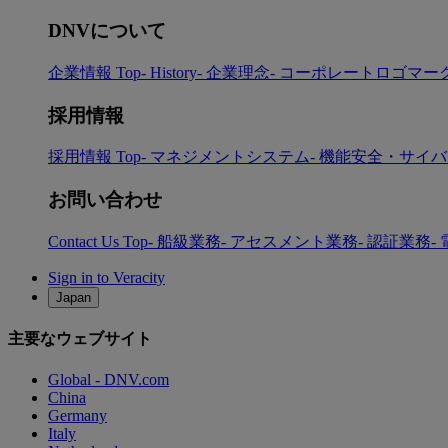
DNVについて
企業情報 Top
- History
- 企業理念
- コーポレートロゴマー
採用情報
採用情報 Top
- マネジメントシステム
- 機能安全・サイ
お問い合わせ
Contact Us Top
- 船級業務
- アセスメント業務
- 認証業務
-
Sign in to Veracity
Japan
主要なウェブサイト
Global - DNV.com
China
Germany
Italy