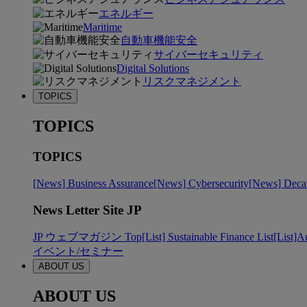
エネルギー
Maritime
自動車機能安全
サイバーセキュリティ
Digital Solutions
リスクマネジメント
TOPICS
TOPICS
TOPICS
[News] Business Assurance
[News] Cybersecurity
[News] Decar
News Letter Site JP
JP ウェブマガジン Top
[List] Sustainable Finance List
[List]A
イベント/セミナー
ABOUT US
ABOUT US