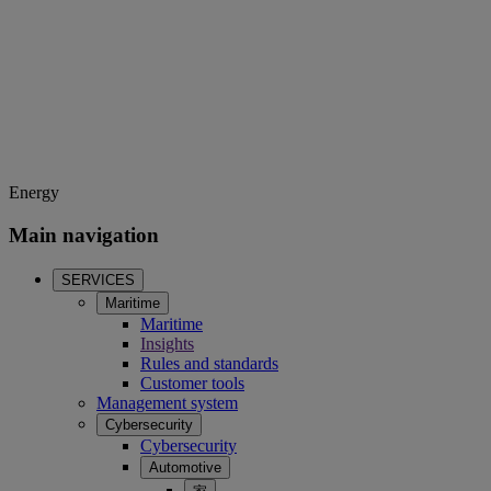
Energy
Main navigation
SERVICES
Maritime
Maritime
Insights
Rules and standards
Customer tools
Management system
Cybersecurity
Cybersecurity
Automotive