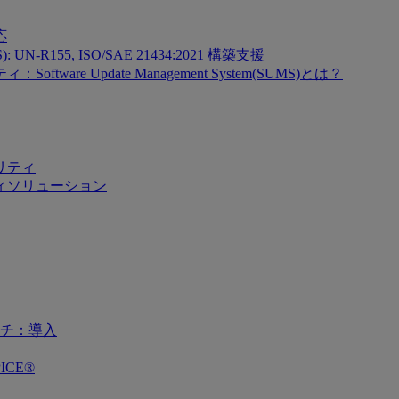
応
SMS): UN-R155, ISO/SAE 21434:2021 構築支援
re Update Management System(SUMS)とは？
リティ
ィソリューション
チ：導入
ICE®