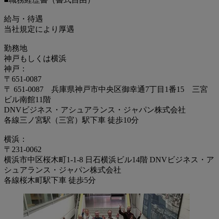
給与・待遇
当社規定により厚遇
勤務地
神戸もしくは横浜
神戸：
〒651-0087
〒 651-0087 兵庫県神戸市中央区御幸通7丁目1番15 三宮
ビル南館11階
DNVビジネス・アシュアランス・ジャパン株式会社
各線三ノ宮駅（三宮）駅下車 徒歩10分
横浜：
〒231-0062
横浜市中区桜木町1-1-8 日石横浜ビル14階 DNVビジネス・ア
シュアランス・ジャパン株式会社
各線桜木町駅下車 徒歩5分