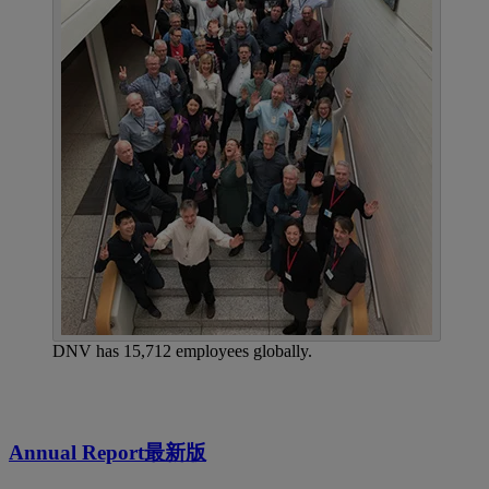
DNV has 15,712 employees globally.
Annual Report最新版