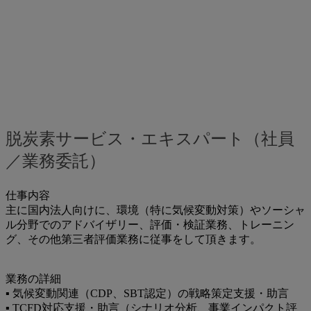
脱炭素サービス・エキスパート（社員
／業務委託）
仕事内容
主に国内法人向けに、環境（特に気候変動対策）やソーシャ
ル分野でのアドバイザリー、評価・検証業務、トレーニン
グ、その他第三者評価業務に従事をして頂きます。
業務の詳細
▪ 気候変動関連（CDP、SBT認定）の戦略策定支援・助言
▪ TCFD対応支援・助言（シナリオ分析、事業インパクト評