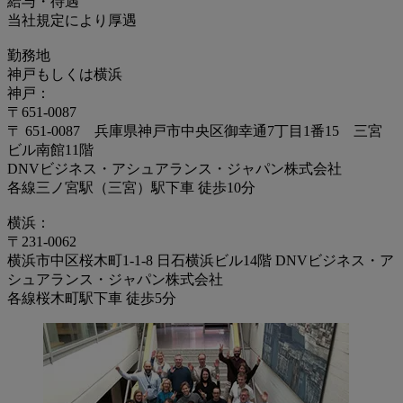
給与・待遇
当社規定により厚遇
勤務地
神戸もしくは横浜
神戸：
〒651-0087
〒 651-0087 兵庫県神戸市中央区御幸通7丁目1番15 三宮
ビル南館11階
DNVビジネス・アシュアランス・ジャパン株式会社
各線三ノ宮駅（三宮）駅下車 徒歩10分
横浜：
〒231-0062
横浜市中区桜木町1-1-8 日石横浜ビル14階 DNVビジネス・ア
シュアランス・ジャパン株式会社
各線桜木町駅下車 徒歩5分