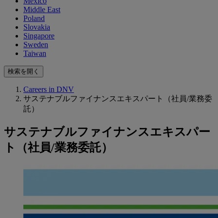
Mexico
Middle East
Poland
Slovakia
Singapore
Sweden
Taiwan
検索を開く
Careers in DNV
サステナブルファイナンスエキスパート（社員/業務委
託）
サステナブルファイナンスエキスパー
ト（社員/業務委託）