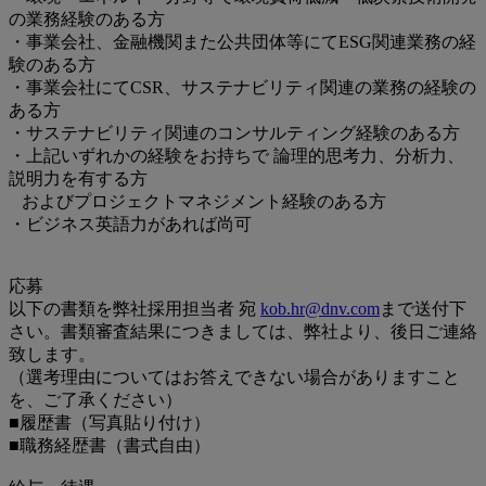
の業務経験のある方
・事業会社、金融機関また公共団体等にてESG関連業務の経
験のある方
・事業会社にてCSR、サステナビリティ関連の業務の経験の
ある方
・サステナビリティ関連のコンサルティング経験のある方
・上記いずれかの経験をお持ちで 論理的思考力、分析力、
説明力を有する方
およびプロジェクトマネジメント経験のある方
・ビジネス英語力があれば尚可
応募
以下の書類を弊社採用担当者 宛
kob.hr@dnv.com
まで送付下
さい。書類審査結果につきましては、弊社より、後日ご連絡
致します。
（選考理由についてはお答えできない場合がありますこと
を、ご了承ください）
■履歴書（写真貼り付け）
■職務経歴書（書式自由）