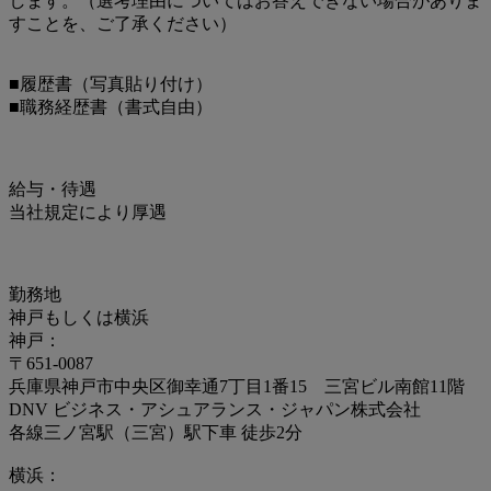
します。（選考理由についてはお答えできない場合がありま
すことを、ご了承ください）
■履歴書（写真貼り付け）
■職務経歴書（書式自由）
給与・待遇
当社規定により厚遇
勤務地
神戸もしくは横浜
神戸：
〒651-0087
兵庫県神戸市中央区御幸通7丁目1番15 三宮ビル南館11階
DNV ビジネス・アシュアランス・ジャパン株式会社
各線三ノ宮駅（三宮）駅下車 徒歩2分
横浜：