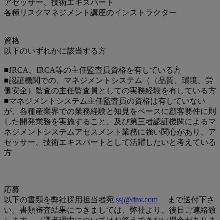
アセッサー、技術エキスパート
各種リスクマネジメント講座のインストラクター
資格
以下のいずれかに該当する方
■JRCA、IRCA等の主任監査員資格を有している方
■認証機関での、マネジメントシステム（（品質、環境、労
働安全）監査の主任監査員としての実務経験を有している方
■マネジメントシステム主任監査員の資格は有していない
が、各種産業界での業務経験と知見をベースに顧客要件に則
した開発業務を実施すること、及び第三者認証機関によるマ
ネジメントシステムアセスメント業務に強い関心があり、ア
セッサー、技術エキスパートとして活躍したいと考えている
方
応募
以下の書類を弊社採用担当者宛
ssj@dnv.com
まで送付下さ
い。書類審査結果につきましては、弊社より、後日ご連絡致