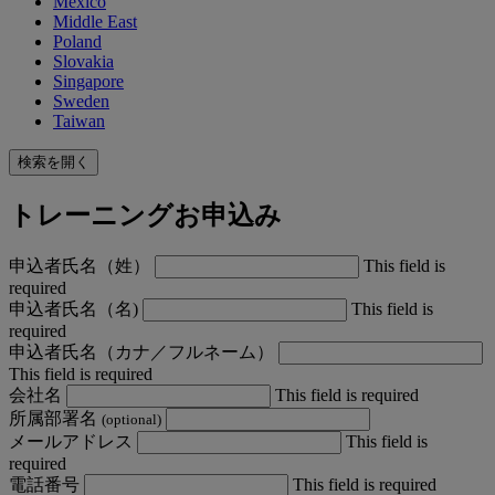
Mexico
Middle East
Poland
Slovakia
Singapore
Sweden
Taiwan
検索を開く
トレーニングお申込み
申込者氏名（姓）
This field is
required
申込者氏名（名)
This field is
required
申込者氏名（カナ／フルネーム）
This field is required
会社名
This field is required
所属部署名
(optional)
メールアドレス
This field is
required
電話番号
This field is required