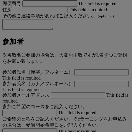
郵便番号
This field is required
住所
This field is required
その他ご連絡事項があればご記入ください。
(optional)
参加者
※複数名ご参加の場合は、大変お手数ですが1名ずつご登録
をお願い致します。
参加者氏名（漢字／フルネーム）
This field is required
参加者氏名（カナ／フルネーム）
This field is required
参加者メールアドレス
This field is
required
参加ご希望のコースをご記入ください。
This field is required
ご希望の日程をご記入ください。※eラーニングをお申込み
の場合は、受講開始希望日をご記入ください。
This field is required