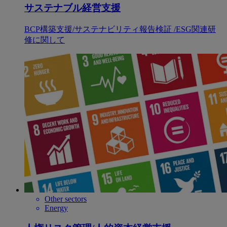
サステナブル経営支援
BCP構築支援/サステナビリティ報告検証 /ESG関連研
修に関して
Other sectors
Energy