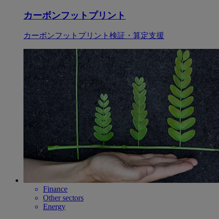
カーボンフットプリント
カーボンフットプリント検証・算定支援
Finance
Other sectors
Energy