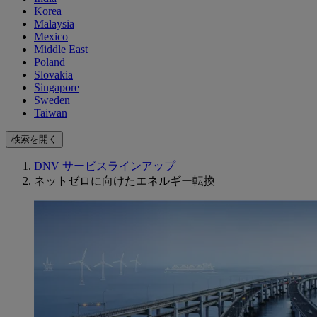
Korea
Malaysia
Mexico
Middle East
Poland
Slovakia
Singapore
Sweden
Taiwan
検索を開く
DNV サービスラインアップ
ネットゼロに向けたエネルギー転換