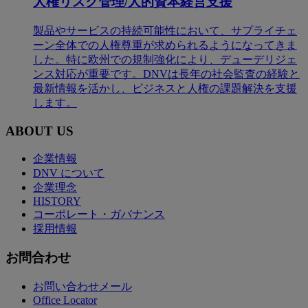
人権リスク管理/人的資本経営支援
製品やサービスの持続可能性において、サプライチェ
ーン全体での人権尊重が求められるようになってきま
した。特に欧州での規制強化により、デューデリジェ
ンス対応が重要です。DNVは長年の社会監査の経験と
最新情報を活かし、ビジネスと人権の課題解決を支援
します。
ABOUT US
企業情報
DNV について
企業理念
HISTORY
コーポレート・ガバナンス
採用情報
お問合わせ
お問い合わせメール
Office Locator