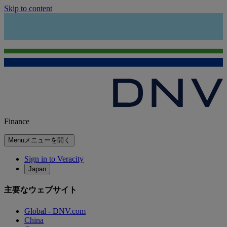
Skip to content
Finance
Menu
メニューを開く
Sign in to Veracity
Japan
主要なウェブサイト
Global - DNV.com
China