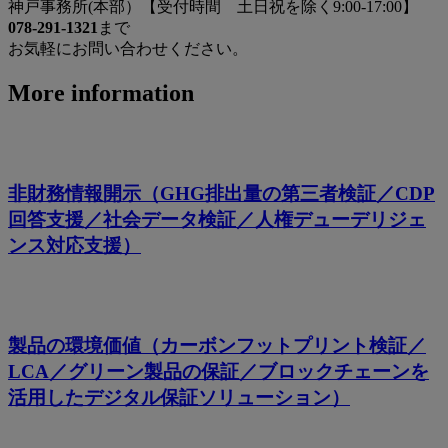
神戸事務所(本部）【受付時間 土日祝を除く9:00-17:00】
078-291-1321
まで
お気軽にお問い合わせください。
More information
非財務情報開示（GHG排出量の第三者検証／CDP
回答支援／社会データ検証／人権デューデリジェ
ンス対応支援）
製品の環境価値（カーボンフットプリント検証／
LCA／グリーン製品の保証／ブロックチェーンを
活用したデジタル保証ソリューション）