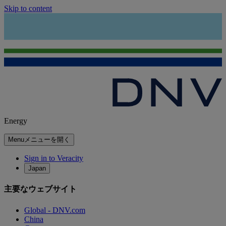
Skip to content
Energy
Menu
メニューを開く
Sign in to Veracity
Japan
主要なウェブサイト
Global - DNV.com
China