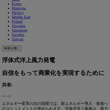
Korea
Malaysia
Mexico
Middle East
Poland
Slovakia
Singapore
Sweden
Taiwan
検索を開く
浮体式洋上風力発電
自信をもって商業化を実現するために
共有:
エネルギー変革の次の段階では、新エネルギー導入・推進へ
のコミットメントが求められます。浮体式洋上風車は、風力