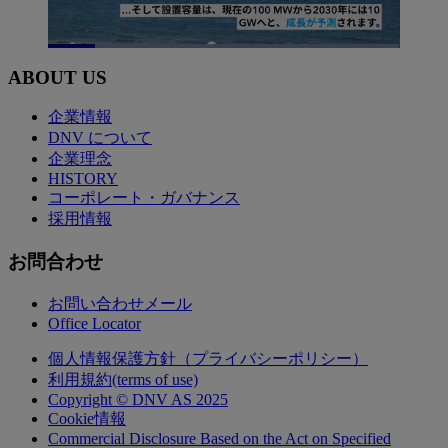
Loaded
:
99.35%
ABOUT US
Pause
Unmute
Picture-
Fullscreen
in-
Picture
企業情報
DNV について
企業理念
HISTORY
コーポレート・ガバナンス
採用情報
お問合わせ
お問い合わせメール
Office Locator
個人情報保護方針（プライバシーポリシー）
利用規約(terms of use)
Copyright © DNV AS 2025
Cookie情報
Commercial Disclosure Based on the Act on Specified