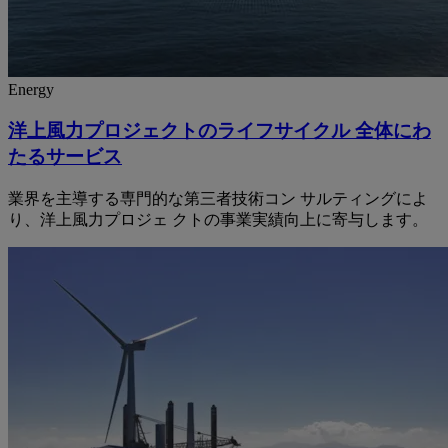
Energy
洋上風力プロジェクトのライフサイクル 全体にわ
たるサービス
業界を主導する専門的な第三者技術コン サルティングによ
り、洋上風力プロジェ クトの事業実績向上に寄与します。