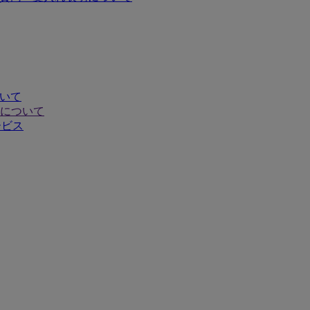
ついて
について
ービス