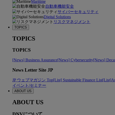
Maritime
自動車機能安全
サイバーセキュリティ
Digital Solutions
リスクマネジメント
TOPICS
TOPICS
TOPICS
[News] Business Assurance
[News] Cybersecurity
[News] Decar
News Letter Site JP
JP ウェブマガジン Top
[List] Sustainable Finance List
[List]A
イベント/セミナー
ABOUT US
ABOUT US
DNVについて