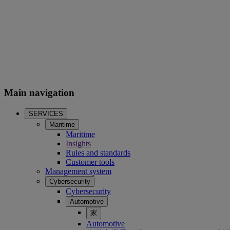
Main navigation
SERVICES
Maritime
Maritime
Insights
Rules and standards
Customer tools
Management system
Cybersecurity
Cybersecurity
Automotive
家
Automotive