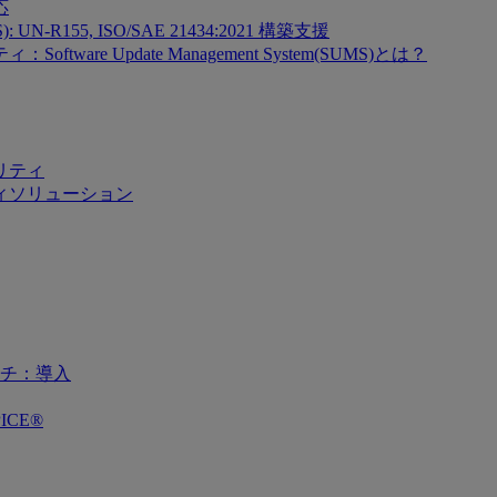
応
SMS): UN-R155, ISO/SAE 21434:2021 構築支援
re Update Management System(SUMS)とは？
リティ
ィソリューション
チ：導入
ICE®